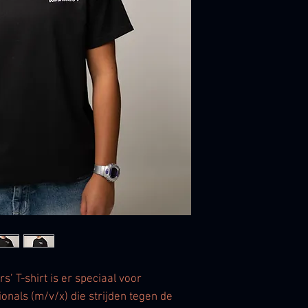
s’ T-shirt is er speciaal voor
onals (m/v/x) die strijden tegen de