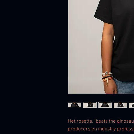
Het rosetta. ‘beats the dinosaur
producers en industry professi