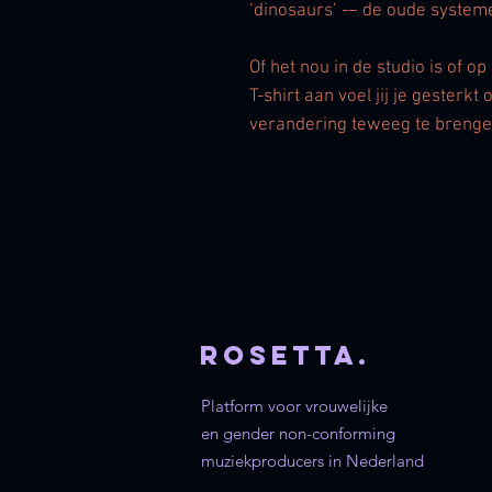
‘dinosaurs’ -– de oude system
Of het nou in de studio is of o
T-shirt aan voel jij je gesterkt
verandering teweeg te brenge
rosetta.
Platform voor vrouwelijke
en gender non-conforming
muziekproducers in Nederland