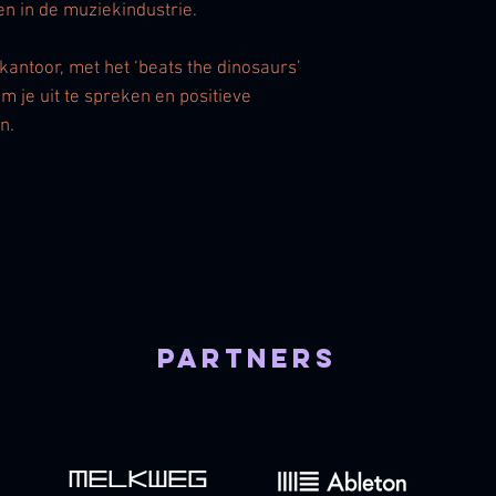
en in de muziekindustrie.
p kantoor, met het ‘beats the dinosaurs’
 om je uit te spreken en positieve
n.
partners