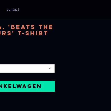
contact
. 'beats the
rs' T-shirt
inkelwagen