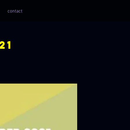
contact
21