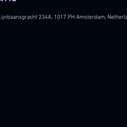
ijnbaansgracht 234A, 1017 PH Amsterdam, Netherl