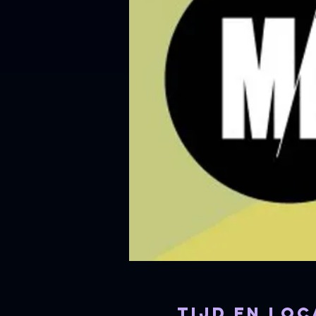
Tijd en loc